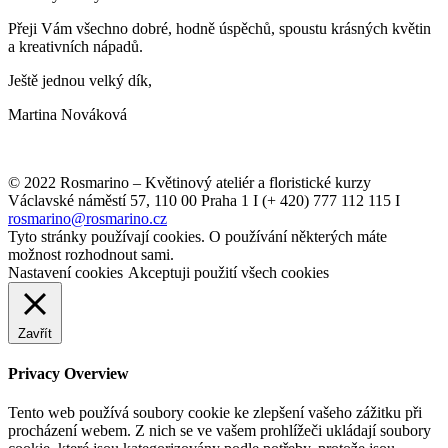
Přeji Vám všechno dobré, hodně úspěchů, spoustu krásných květin
a kreativních nápadů.
Ještě jednou velký dík,
Martina Nováková
© 2022 Rosmarino – Květinový ateliér a floristické kurzy
Václavské náměstí 57, 110 00 Praha 1 I (+ 420) 777 112 115 I
rosmarino@rosmarino.cz
Tyto stránky používají cookies. O používání některých máte
možnost rozhodnout sami.
Nastavení cookies
Akceptuji použití všech cookies
Zavřít
Privacy Overview
Tento web používá soubory cookie ke zlepšení vašeho zážitku při
procházení webem. Z nich se ve vašem prohlížeči ukládají soubory