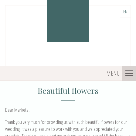
EN
Beautiful flowers
Dear Marketa,
Thank you very much for providing us with such beautiful flowers for our
wedding. It was a pleasure to work with you and we appreciated your
creativity. Thank you again and we wish you much success! All the best Julie